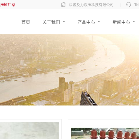
液压缸厂家
诸城及力液压科技有限公司
|
Te
首页
关于我们
产品中心
新闻中心