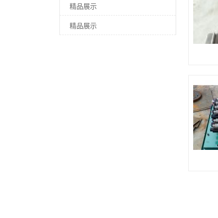
精品展示
精品展示