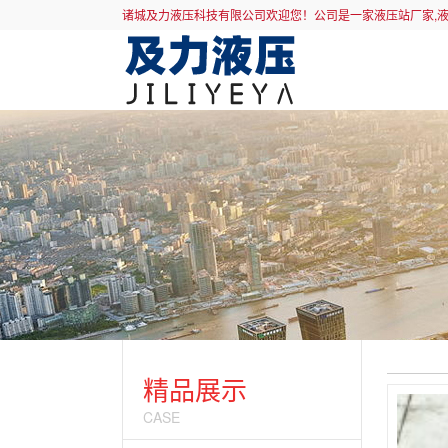
诸城及力液压科技有限公司欢迎您！公司是一家液压站厂家,
精品展示
CASE