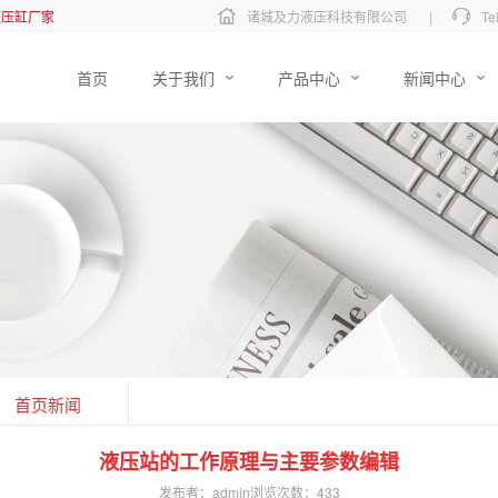
液压缸厂家
诸城及力液压科技有限公司
|
Te
首页
关于我们
产品中心
新闻中心
首页新闻
液压站的工作原理与主要参数编辑
发布者：admin
浏览次数：
433