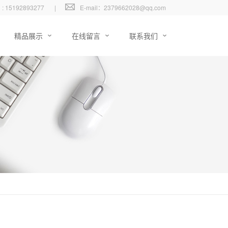
l : 15192893277
|
E-mail：2379662028@qq.com
精品展示
在线留言
联系我们