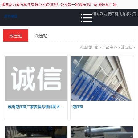
诸城及力液压科技有限公司欢迎您！公司是一家液压站厂家,液压缸厂家
诸城及力液压科技有限公司
液压缸
液压站
液压站厂家
>
产品中心
>
液压缸
>
  临沂液压缸厂家安装与调试技术流程
液压缸