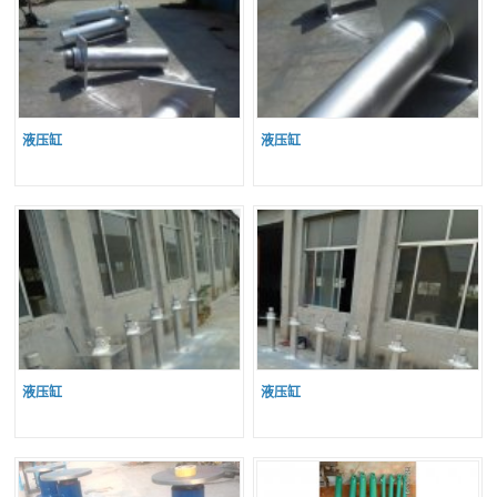
液压缸
液压缸
液压缸
液压缸