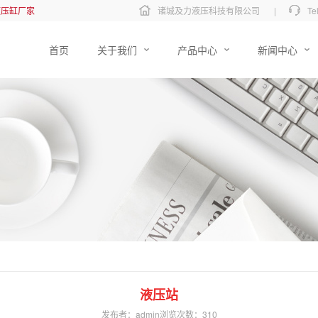
液压缸厂家
诸城及力液压科技有限公司
|
Te
首页
关于我们
产品中心
新闻中心
液压站
发布者：admin
浏览次数：
310