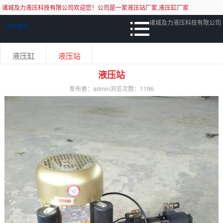
诸城及力液压科技有限公司欢迎您！公司是一家液压站厂家,液压缸厂家
诸城及力液压科技有限公司
液压缸
液压站
液压站
发布者：admin
浏览次数：
1196