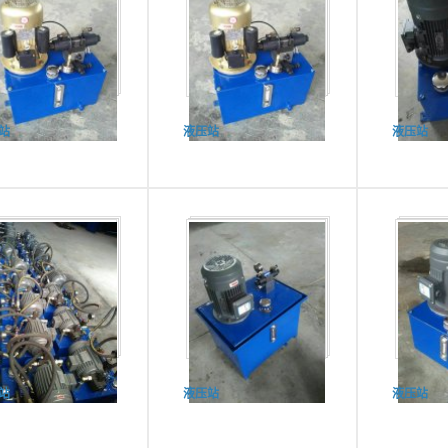
站
液压站
液压站
站
液压站
液压站