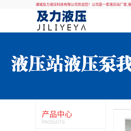
诸城及力液压科技有限公司欢迎您！公司是一家液压站厂家,
产品中心
PRODUCTS