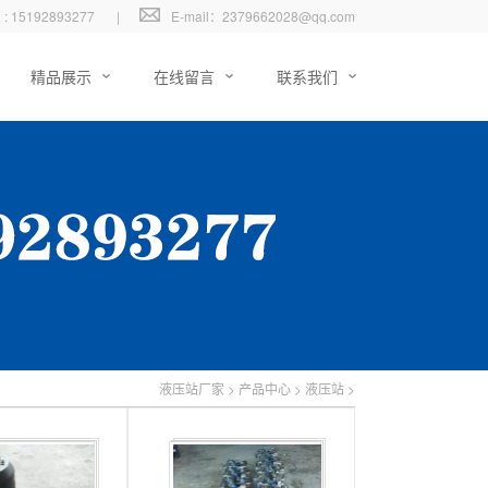
l : 15192893277
|
E-mail：2379662028@qq.com
精品展示
在线留言
联系我们
液压站厂家
>
产品中心
>
液压站
>